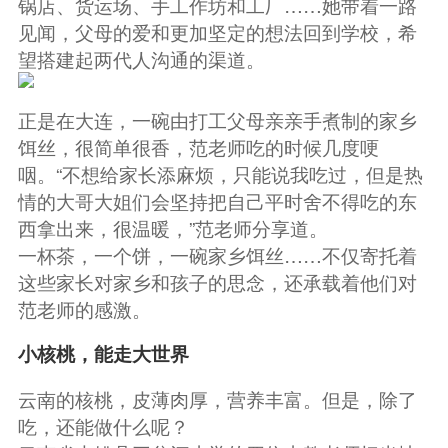
锅店、货运场、手工作坊和工厂……她带着一路
见闻，父母的爱和更加坚定的想法回到学校，希
望搭建起两代人沟通的渠道。
正是在大连，一碗由打工父母亲亲手煮制的家乡
饵丝，很简单很香，范老师吃的时候几度哽
咽。“不想给家长添麻烦，只能说我吃过，但是热
情的大哥大姐们会坚持把自己平时舍不得吃的东
西拿出来，很温暖，”范老师分享道。
一杯茶，一个饼，一碗家乡饵丝……不仅寄托着
这些家长对家乡和孩子的思念，还承载着他们对
范老师的感激。
小核桃，能走大世界
云南的核桃，皮薄肉厚，营养丰富。但是，除了
吃，还能做什么呢？