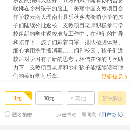
吹拂在乡村孩子的脸上。美丽中国支教项目合
作学校云南大理南涧县乐秋乡虎街哨小学的孩
子们陆续分批返校，支教项目老师积极参与学
校组织的学生返校准备工作中，在他们的指导
和陪伴下，孩子们戴着口罩，排队检测体温、
细心地用洗手液消毒……阔别校园，孩子们返
校后对学习有了新的思考，相信在你的再次助
力下，支教项目老师和乡村孩子能继续谱写他
们的美好学习乐章。
更多信息
￥
暂停捐款
1元
10元
+ 1
匿名捐赠
点击捐款，即同意
《用户协议》
没有更多了