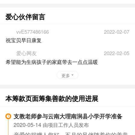
爱心伙伴留言
vvE577486166
2022-02-07
祝宝贝早日康复
爱心网友
2022-02-05
希望能为生病孩子的家庭带去一点点温暖
更多
本筹款页面筹集善款的使用进展
支教老师参与云南大理南涧县小学开学准备
2020-05-14
由项目工作人员发布
亲爱的捐赠人您好，五月的风伴随着你的善意